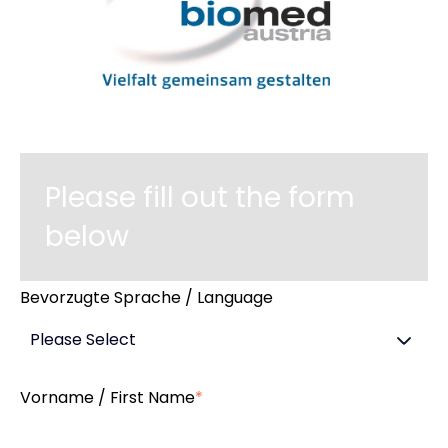
Please fill out the form
below
Bevorzugte Sprache / Language
Vorname / First Name
*