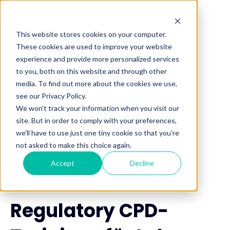
This website stores cookies on your computer.
These cookies are used to improve your website
experience and provide more personalized services
to you, both on this website and through other
media. To find out more about the cookies we use,
see our Privacy Policy.
We won't track your information when you visit our
site. But in order to comply with your preferences,
we'll have to use just one tiny cookie so that you're
not asked to make this choice again.
Accept
Decline
English version below
Regulatory CPD-